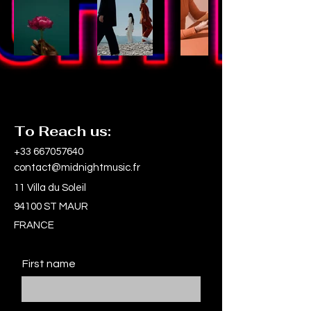
To Reach us:
+33 667057640
contact@midnightmusic.fr
11 Villa du Soleil
94100 ST MAUR
FRANCE
First name